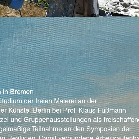
 in Bremen
udium der freien Malerei an der
er Künste, Berlin bei Prof. Klaus Fußmann
Einzel und Gruppenausstellungen als f
gelmäßige Teilnahme an den Symposien der
 Realisten. Damit verbundene Arbeitsaufenhal