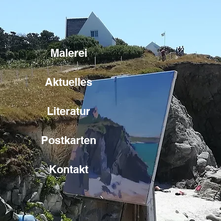
Malerei
Aktuelles
Literatur
Postkarten
Kontakt