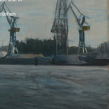
erliehen