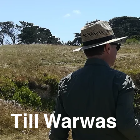
Till Warwas