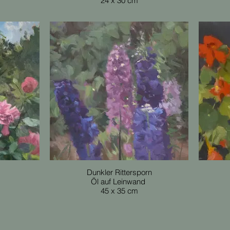
24 x 30 cm
Dunkler Rittersporn
Öl auf Leinwand
45 x 35 cm