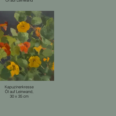
Öl auf Leinwand
Kapuzinerkresse
Öl auf Leinwand,
30 x 35 cm