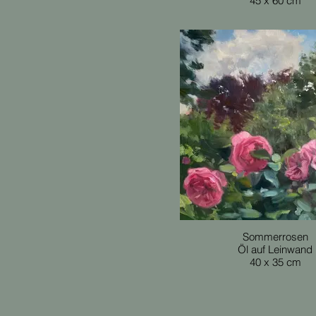
45 x 60 cm
Sommerrosen
Öl auf Leinwand
40 x 35 cm