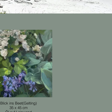
Blick ins Beet(Gelting)
35 x 45 cm